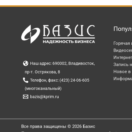
Попул
Горячая
Видеосе
Интерне
Наш адрес: 690002, Владивосток,
Запись 
Новое в
пр-т. Острякова, 8
Информа
Телефон, факс: (423) 24-06-605
(многоканальный)
bazis@kprim.ru
Все права защищены © 2026 Базис