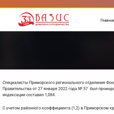
Перейти
к
содержимому
Главна
Специалисты Приморского регионального отделения Фон
Правительства от 27 января 2022 года № 57 был проин
индексации составил 1,084.
С учетом районного коэффициента (1,2) в Приморском кр