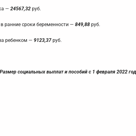
ка —
24567,32
руб.
 в ранние сроки беременности —
849,88
руб.
за ребенком —
9123,37
руб.
Размер социальных выплат и пособий с 1 февраля 2022 год