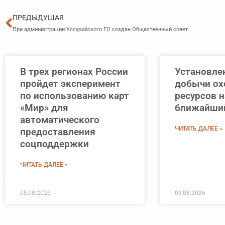
Пред
ПРЕДЫДУЩАЯ
При администрации Уссурийского ГО создан Общественный совет
В трех регионах России
Установле
пройдет эксперимент
добычи ох
по использованию карт
ресурсов н
«Мир» для
ближайший
автоматического
ЧИТАТЬ ДАЛЕЕ »
предоставления
соцподдержки
ЧИТАТЬ ДАЛЕЕ »
05.08.2026
03.08.2026