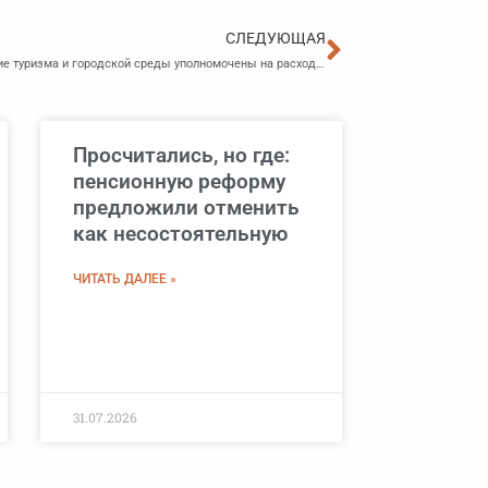
Следующа
СЛЕДУЮЩАЯ
Управление содержания жилищного фонда и управление туризма и городской среды уполномочены на расходование субсидий
Просчитались, но где:
пенсионную реформу
предложили отменить
как несостоятельную
ЧИТАТЬ ДАЛЕЕ »
31.07.2026