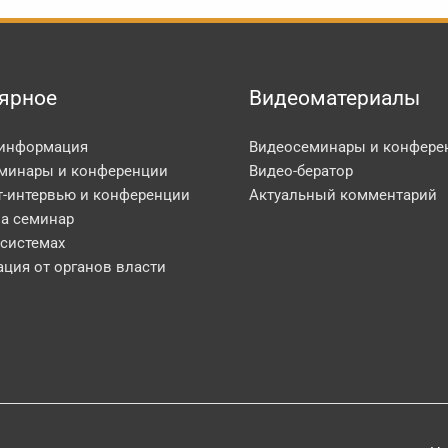
ярное
Видеоматериалы
 информация
Видеосеминары и конфере
минары и конференции
Видео-бератор
т-интервью и конференции
Актуальный комментарий
на семинар
 системах
ция от органов власти