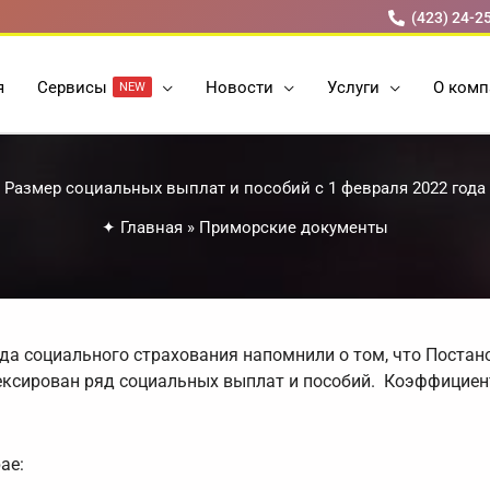
(423) 24-2
я
Cервисы
Новости
Услуги
О комп
NEW
Размер социальных выплат и пособий с 1 февраля 2022 года
✦
Главная
»
Приморские документы
да социального страхования напомнили о том, что Поста
дексирован ряд социальных выплат и пособий. Коэффициен
ае: