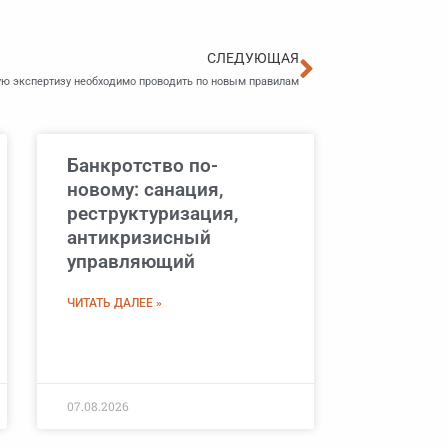
Следующа
СЛЕДУЮЩАЯ
ую экспертизу необходимо проводить по новым правилам
Банкротство по-
новому: санация,
реструктуризация,
антикризисный
управляющий
ЧИТАТЬ ДАЛЕЕ »
07.08.2026