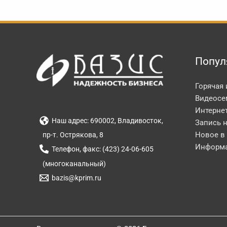
Попул
Горячая
Видеосе
Интерне
Наш адрес: 690002, Владивосток,
Запись 
Новое в
пр-т. Острякова, 8
Информа
Телефон, факс: (423) 24-06-605
(многоканальный)
bazis@kprim.ru