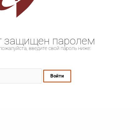
т защищен паролем
пожалуйста, введите свой пароль ниже: