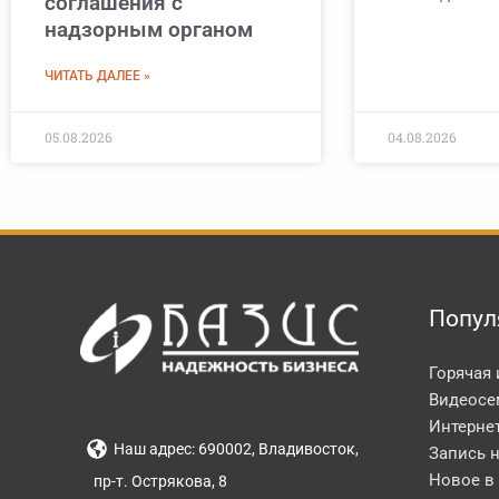
соглашения с
надзорным органом
ЧИТАТЬ ДАЛЕЕ »
05.08.2026
04.08.2026
Попул
Горячая
Видеосе
Интерне
Наш адрес: 690002, Владивосток,
Запись 
Новое в
пр-т. Острякова, 8