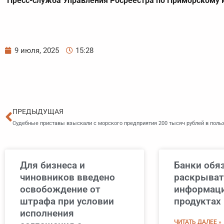
Пресс-служба Управления Росреестра по Приморскому 
9 июля, 2025
15:28
Пред
ПРЕДЫДУЩАЯ
Судебные приставы взыскали с морского предприятия 200 тысяч рублей в польз
Для бизнеса и
Банки обя
чиновников введено
раскрыват
освобождение от
информац
штрафа при условии
продуктах 
исполнения
ЧИТАТЬ ДАЛЕЕ »