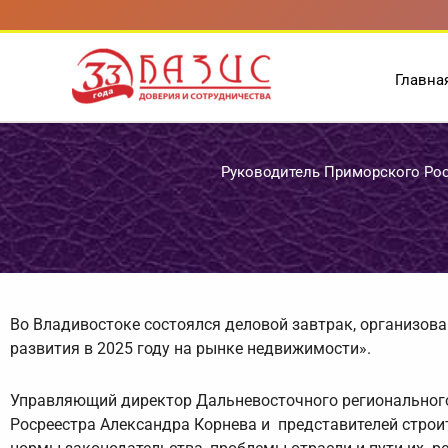
Перейти
к
содержимому
Главна
Руководитель Приморского Рос
Во Владивостоке состоялся деловой завтрак, организов
развития в 2025 году на рынке недвижимости».
Управляющий директор Дальневосточного регионального
Росреестра Александра Корнева и представителей строи