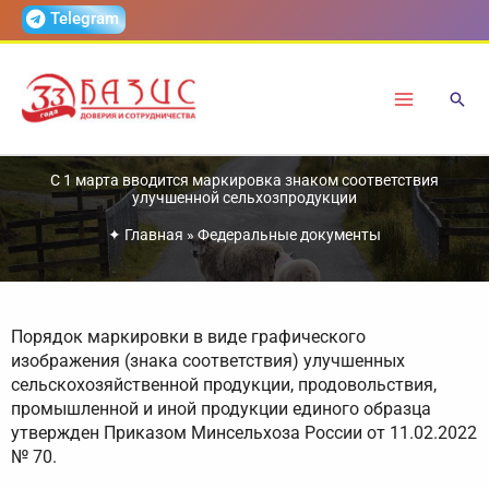
Перейти
Telegram
к
содержимому
С 1 марта вводится маркировка знаком соответствия
улучшенной сельхозпродукции
✦
Главная
»
Федеральные документы
Порядок маркировки в виде графического
изображения (знака соответствия) улучшенных
сельскохозяйственной продукции, продовольствия,
промышленной и иной продукции единого образца
утвержден Приказом Минсельхоза России от 11.02.2022
№ 70.