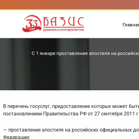
Перейти
к
содержимому
Главна
С 1 января проставление апостиля на российс
В перечень госуслуг, предоставление которых может быт
постановлением Правительства РФ от 27 сентября 2011 г
— проставление апостиля на российских официальных до
Федерации;