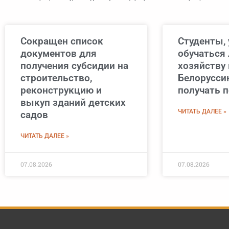
Сокращен список
Студенты,
документов для
обучаться
получения субсидии на
хозяйству 
строительство,
Белоруссию
реконструкцию и
получать 
выкуп зданий детских
ЧИТАТЬ ДАЛЕЕ »
садов
ЧИТАТЬ ДАЛЕЕ »
07.08.2026
07.08.2026