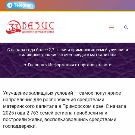
Перейти
Telegram
к
содержимому
С начала года более 2,7 тысячи приморских семей улучшили
жилищные условия за счет средств маткапитала
✦
Главная
»
Информация от органов власти
Улучшение жилищных условий — самое популярное
направление для распоряжения средствами
материнского капитала в Приморском крае. С начала
2025 года 2 763 семей региона приобрели или
построили жилье, воспользовавшись средствами
господдержки.