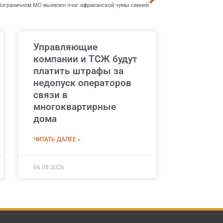
Пограничном МО выявлен очаг африканской чумы свиней
Управляющие
компании и ТСЖ будут
платить штрафы за
недопуск операторов
связи в
многоквартирные
дома
ЧИТАТЬ ДАЛЕЕ »
06.08.2026