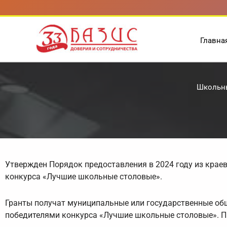
Перейти
к
содержимому
Главна
Школьны
Утвержден Порядок предоставления в 2024 году из крае
конкурса «Лучшие школьные столовые».
Гранты получат муниципальные или государственные об
победителями конкурса «Лучшие школьные столовые». П