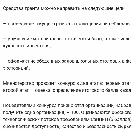
Средства гранта можно направить на следующие цели:
— проведение текущего ремонта помещений пищеблоков 
— улучшение материально-технической базы, в том числе
кухонного инвентаря;
— оформление обеденных залов школьных столовых в фо
экспозиций.
Министерство проводит конкурс в два этапа: первый этап
второй этап – оценка, определение итогового балла кажд
Победителями конкурса признаются организации, набрав
получить одна организация, – 100. Оцениваются обоснов
технологических потоков требованиям СанПиН (5 баллов)
оценивается доступность, качество и безопасность сырь