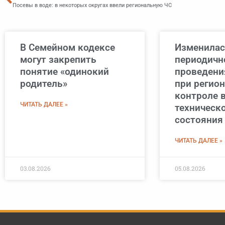
Посевы в воде: в некоторых округах ввели региональную ЧС
В Семейном кодексе
Изменилас
могут закрепить
периодичн
понятие «одинокий
проведени
родитель»
при регио
контроле 
ЧИТАТЬ ДАЛЕЕ »
техническ
состояния
ЧИТАТЬ ДАЛЕЕ »
03.08.2026
05.08.2026