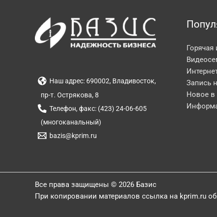
Попул
Горячая
Видеосе
Интерне
Наш адрес: 690002, Владивосток,
Запись 
Новое в
пр-т. Острякова, 8
Информа
Телефон, факс: (423) 24-06-605
(многоканальный)
bazis@kprim.ru
Все права защищены © 2026 Базис
При копировании материалов ссылка на kprim.ru о