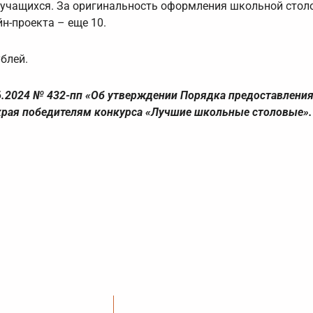
, учащихся. За оригинальность оформления школьной стол
н-проекта – еще 10.
блей.
6.2024 № 432-пп «Об утверждении Порядка предоставления 
 края победителям конкурса «Лучшие школьные столовые».