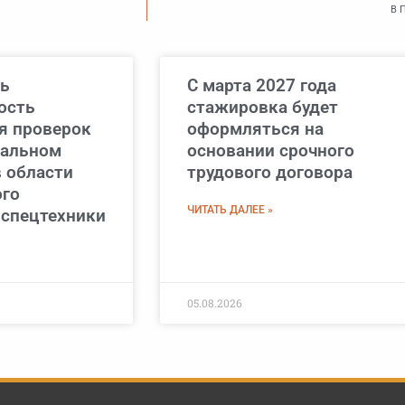
В 
ь
С марта 2027 года
ость
стажировка будет
я проверок
оформляться на
нальном
основании срочного
в области
трудового договора
ого
ЧИТАТЬ ДАЛЕЕ »
 спецтехники
05.08.2026