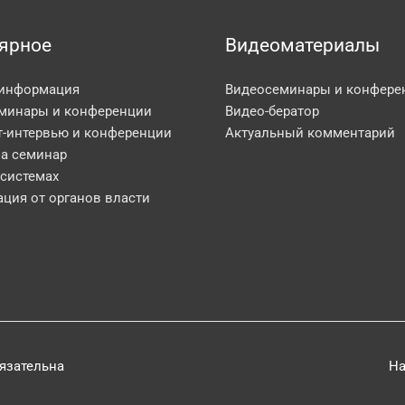
ярное
Видеоматериалы
 информация
Видеосеминары и конфере
минары и конференции
Видео-бератор
т-интервью и конференции
Актуальный комментарий
на семинар
 системах
ция от органов власти
бязательна
На