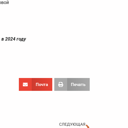
овой
в 2024 году
Почта
Печать
Следующа
СЛЕДУЮЩАЯ