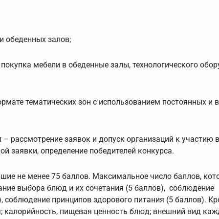
и обеденных залов;
 покупка мебели в обеденные залы, технологического обор
рмате тематических зон с использованием постоянных и 
 – рассмотрение заявок и допуск организаций к участию в
ой заявки, определение победителей конкурса.
шие не менее 75 баллов. Максимальное число баллов, ко
ание выбора блюд и их сочетания (5 баллов), соблюдение
, соблюдение принципов здорового питания (5 баллов). Кр
я; калорийность, пищевая ценность блюд; внешний вид каж