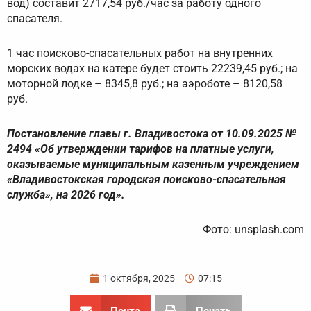
вод) составит 2717,54 руб./час за работу одного
спасателя.
1 час поисково-спасательных работ на внутренних
морских водах на катере будет стоить 22239,45 руб.; на
моторной лодке – 8345,8 руб.; на аэроботе – 8120,58
руб.
Постановление главы г. Владивостока от 10.09.2025 №
2494 «Об утверждении тарифов на платные услуги,
оказываемые муниципальным казенным учреждением
«Владивостокская городская поисково-спасательная
служба», на 2026 год».
Фото: unsplash.com
1 октября, 2025
07:15
Почта
Печать