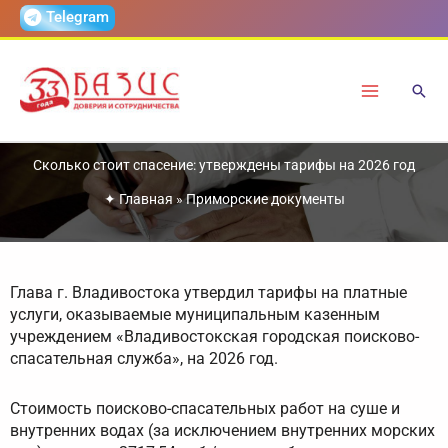
Перейти
Telegram
к
содержимому
Сколько стоит спасение: утверждены тарифы на 2026 год
✦
Главная
»
Приморские документы
Глава г. Владивостока утвердил тарифы на платные
услуги, оказываемые муниципальным казенным
учреждением «Владивостокская городская поисково-
спасательная служба», на 2026 год.
Стоимость поисково-спасательных работ на суше и
внутренних водах (за исключением внутренних морских