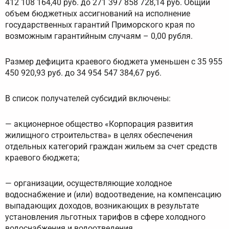
412 108 164,40 руб. до 271 397 858 728,14 руб. Общий
объем бюджетных ассигнований на исполнение
государственных гарантий Приморского края по
возможным гарантийным случаям – 0,00 рубля.
Размер дефицита краевого бюджета уменьшен с 35 955
450 920,93 руб. до 34 954 547 384,67 руб.
В список получателей субсидий включены:
— акционерное общество «Корпорация развития
жилищного строительства» в целях обеспечения
отдельных категорий граждан жильем за счет средств
краевого бюджета;
— организации, осуществляющие холодное
водоснабжение и (или) водоотведение, на компенсацию
выпадающих доходов, возникающих в результате
установления льготных тарифов в сфере холодного
водоснабжения и водоотведения.