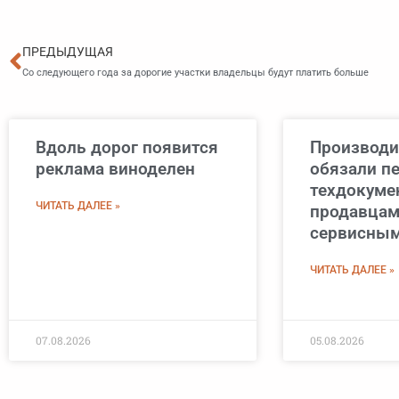
Пред
ПРЕДЫДУЩАЯ
Со следующего года за дорогие участки владельцы будут платить больше
Вдоль дорог появится
Производи
реклама виноделен
обязали п
техдокуме
ЧИТАТЬ ДАЛЕЕ »
продавцам
сервисны
ЧИТАТЬ ДАЛЕЕ »
07.08.2026
05.08.2026