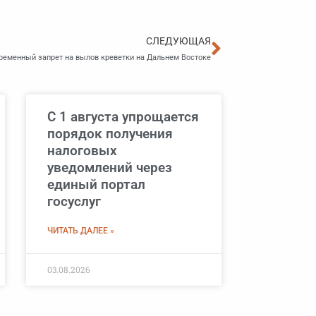
Следующа
СЛЕДУЮЩАЯ
ременный запрет на вылов креветки на Дальнем Востоке
С 1 августа упрощается
порядок получения
налоговых
уведомлений через
единый портал
госуслуг
ЧИТАТЬ ДАЛЕЕ »
03.08.2026