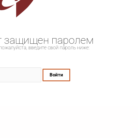
т защищен паролем
пожалуйста, введите свой пароль ниже: