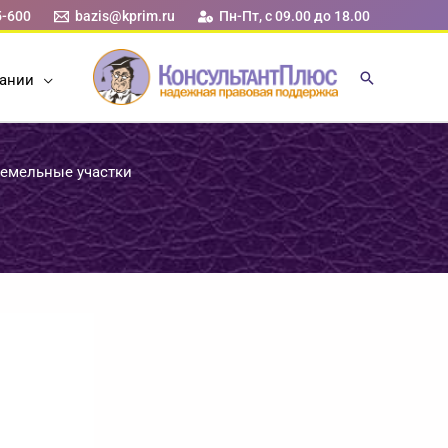
5-600
bazis@kprim.ru
Пн-Пт, с 09.00 до 18.00
ании
земельные участки