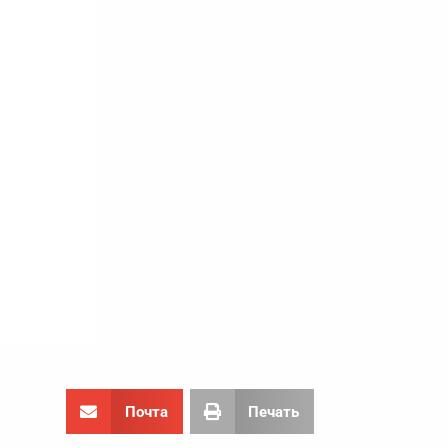
Почта
Печать