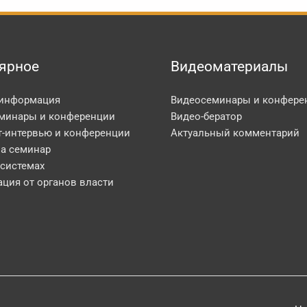
ярное
Видеоматериалы
 информация
Видеосеминары и конфере
минары и конференции
Видео-бератор
т-интервью и конференции
Актуальный комментарий
на семинар
 системах
ция от органов власти