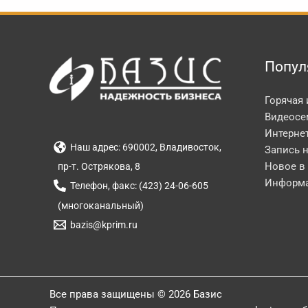
Попул
Горячая
Видеосе
Интерне
Наш адрес: 690002, Владивосток,
Запись 
Новое в
пр-т. Острякова, 8
Информа
Телефон, факс: (423) 24-06-605
(многоканальный)
bazis@kprim.ru
Все права защищены © 2026 Базис