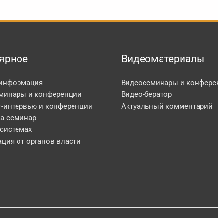
ярное
Видеоматериалы
 информация
Видеосеминары и конфере
минары и конференции
Видео-бератор
т-интервью и конференции
Актуальный комментарий
на семинар
 системах
ция от органов власти