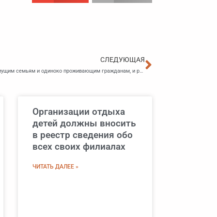
Следующа
СЛЕДУЮЩАЯ
Уточнили порядок предоставления соцпомощи малоимущим семьям и одиноко проживающим гражданам, и реабилитированным лицам
Организации отдыха
детей должны вносить
в реестр сведения обо
всех своих филиалах
ЧИТАТЬ ДАЛЕЕ »