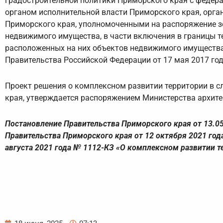
градостроительной политики Приморского края с федер
органом исполнительной власти Приморского края, орг
Приморского края, уполномоченными на распоряжение з
недвижимого имущества, в части включения в границы т
расположенных на них объектов недвижимого имущества 
Правительства Российской Федерации от 17 мая 2017 год
Проект решения о комплексном развитии территории в с
края, утверждается распоряжением Министерства архите
Постановление Правительства Приморского края от 13.05
Правительства Приморского края от 12 октября 2021 год
августа 2021 года № 1112-КЗ «О комплексном развитии т