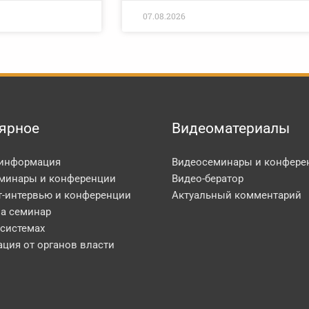
07.08.2026
ярное
Видеоматериалы
 информация
Видеосеминары и конфере
минары и конференции
Видео-бератор
т-интервью и конференции
Актуальный комментарий
на семинар
 системах
ция от органов власти