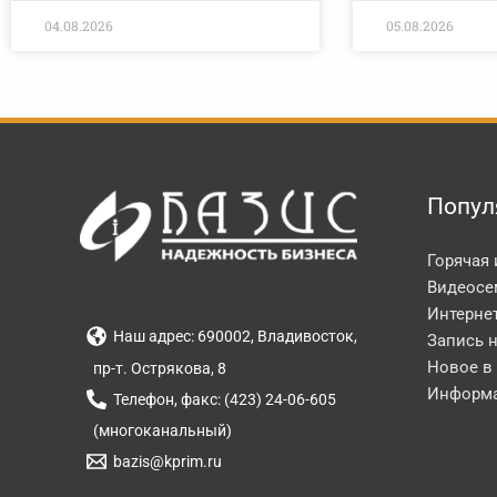
04.08.2026
05.08.2026
Попул
Горячая
Видеосе
Интерне
Наш адрес: 690002, Владивосток,
Запись 
Новое в
пр-т. Острякова, 8
Информа
Телефон, факс: (423) 24-06-605
(многоканальный)
bazis@kprim.ru