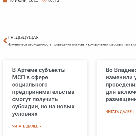
18 июня, 2025
07:13
Пред
ПРЕДЫДУЩАЯ
Изменилась периодичность проведения плановых контрольных мероприятий в с
В Артеме субъекты
Во Владив
МСП в сфере
изменили 
социального
проведени
предпринимательства
для включ
смогут получить
размещен
субсидии, но на новых
ЧИТАТЬ ДАЛЕЕ »
условиях
ЧИТАТЬ ДАЛЕЕ »