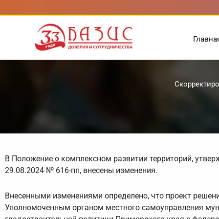
Перейти
к
содержимому
Главна
Скорректиро
В Положение о комплексном развитии территорий, утве
29.08.2024 № 616-пп, внесены изменения.
Внесенными изменениями определено, что проект решен
Уполномоченным органом местного самоуправления мун