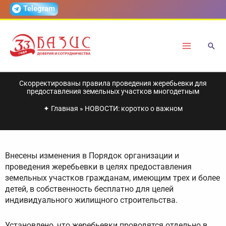
Перейти
Telegram
к
содержимому
Скорректированы правила проведения жеребьевки для
предоставления земельных участков многодетным
✦
Главная
»
НОВОСТИ: коротко о важном
Внесены изменения в Порядок организации и
проведения жеребьевки в целях предоставления
земельных участков гражданам, имеющим трех и более
детей, в собственность бесплатно для целей
индивидуального жилищного строительства.
Установлено, что жеребьевки проводятся отдельно в