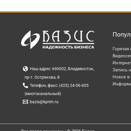
Попул
Горячая
Видеосе
Интерне
Наш адрес: 690002, Владивосток,
Запись 
Новое в
пр-т. Острякова, 8
Информа
Телефон, факс: (423) 24-06-605
(многоканальный)
bazis@kprim.ru