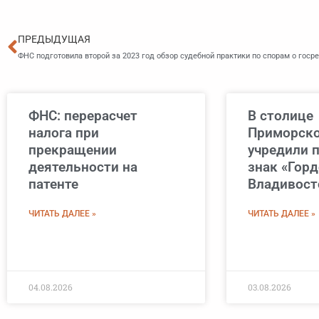
Пред
ПРЕДЫДУЩАЯ
ФНС подготовила второй за 2023 год обзор судебной практики по спорам о госр
ФНС: перерасчет
В столице
налога при
Приморско
прекращении
учредили 
деятельности на
знак «Горд
патенте
Владивост
ЧИТАТЬ ДАЛЕЕ »
ЧИТАТЬ ДАЛЕЕ »
04.08.2026
03.08.2026