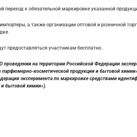
ый переход к обязательной маркировке указанной продукц
импортеры, а также организации оптовой и розничной тор
дке.
ут предоставляться участникам бесплатно.
«О проведении на территории Российской Федерации экспе
 парфюмерно-косметической продукции и бытовой химии» 
едерации эксперимента по маркировке средствами иденти
и бытовой химии»).