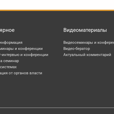
ярное
Видеоматериалы
 информация
Видеосеминары и конфере
минары и конференции
Видео-бератор
т-интервью и конференции
Актуальный комментарий
на семинар
 системах
ция от органов власти