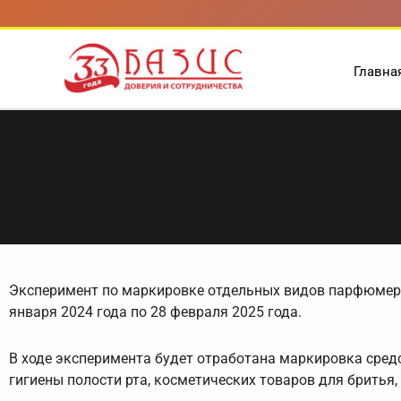
Перейти
к
содержимому
Главна
Эксперимент по маркировке отдельных видов парфюмерн
января 2024 года по 28 февраля 2025 года.
В ходе эксперимента будет отработана маркировка средс
гигиены полости рта, косметических товаров для бритья