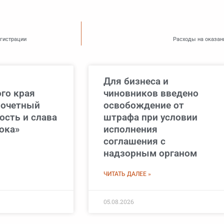
егистрации
Расходы на оказан
Для бизнеса и
го края
чиновников введено
почетный
освобождение от
ость и слава
штрафа при условии
ока»
исполнения
соглашения с
надзорным органом
ЧИТАТЬ ДАЛЕЕ »
05.08.2026