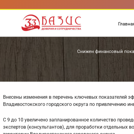
Перейти
к
содержимому
Главна
Снижен финансовый пока
Внесены изменения в перечень ключевых показателей э
Владивостокского городского округа по привлечению ин
С 9 до 10 увеличено запланированное количество провед
экспертов (консультантов), для проработки отдельных 