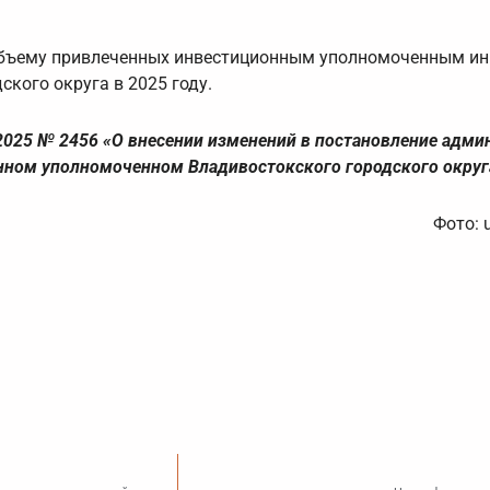
по объему привлеченных инвестиционным уполномоченным ин
кого округа в 2025 году.
.2025 № 2456 «О внесении изменений в постановление адми
онном уполномоченном Владивостокского городского округ
Фото: 