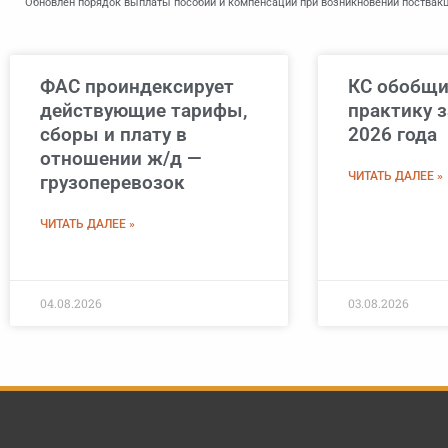
Обновлен порядок выплаты пособий и компенсаций при возникновении поствак
ФАС проиндексирует
КС обобщи
действующие тарифы,
практику з
сборы и плату в
2026 года
отношении ж/д —
ЧИТАТЬ ДАЛЕЕ »
грузоперевозок
ЧИТАТЬ ДАЛЕЕ »
04.08.2026
03.08.2026