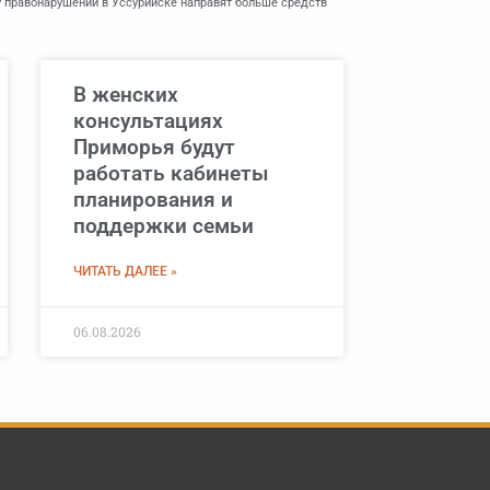
 правонарушений в Уссурийске направят больше средств
В женских
консультациях
Приморья будут
работать кабинеты
планирования и
поддержки семьи
ЧИТАТЬ ДАЛЕЕ »
06.08.2026