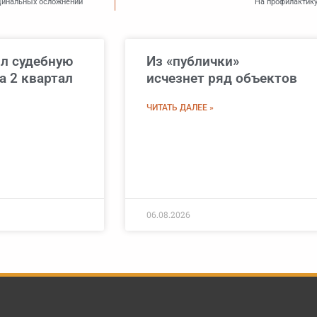
цинальных осложнений
На профилактику
л судебную
Из «публички»
а 2 квартал
исчезнет ряд объектов
ЧИТАТЬ ДАЛЕЕ »
06.08.2026