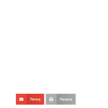
Почта
Печать