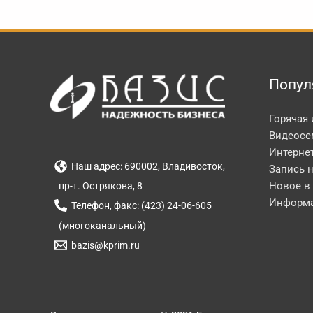
Попул
Горячая
Видеосе
Интерне
Наш адрес: 690002, Владивосток,
Запись 
Новое в
пр-т. Острякова, 8
Информа
Телефон, факс: (423) 24-06-605
(многоканальный)
bazis@kprim.ru