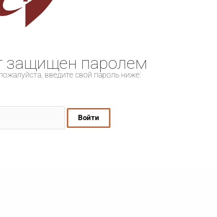
т защищен паролем
пожалуйста, введите свой пароль ниже: