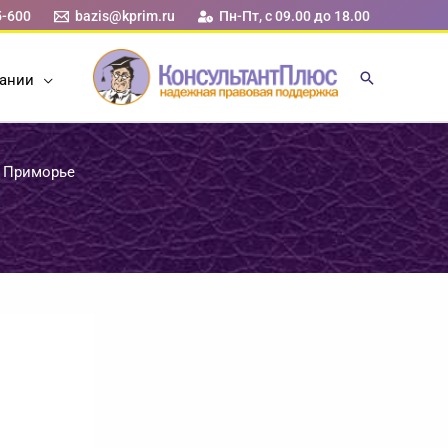
5-600
bazis@kprim.ru
Пн-Пт, с 09.00 до 18.00
ании
в Приморье