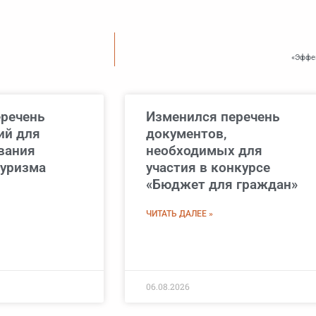
«Эффе
еречень
Изменился перечень
ий для
документов,
вания
необходимых для
туризма
участия в конкурсе
«Бюджет для граждан»
ЧИТАТЬ ДАЛЕЕ »
06.08.2026