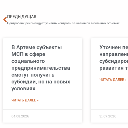
Пред
ПРЕДЫДУЩАЯ
Центробанк рекомендует усилить контроль за наличкой в больших объемах
В Артеме субъекты
Уточнен п
МСП в сфере
направлен
социального
субсидиро
предпринимательства
развития 
смогут получить
ЧИТАТЬ ДАЛЕЕ »
субсидии, но на новых
условиях
ЧИТАТЬ ДАЛЕЕ »
04.08.2026
31.07.2026