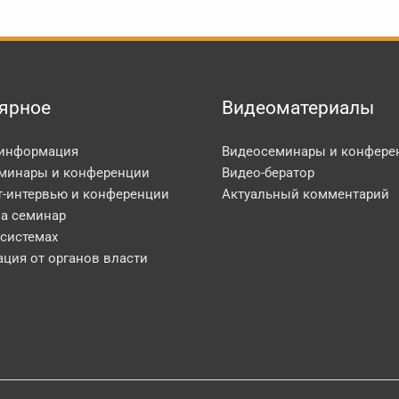
ярное
Видеоматериалы
 информация
Видеосеминары и конфере
минары и конференции
Видео-бератор
т-интервью и конференции
Актуальный комментарий
на семинар
 системах
ция от органов власти