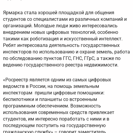
Ярмарка стала хорошей площадкой для общения
студентов со специалистами из различных компаний и
организаций. Молодые люди живо интересовались
внедрением новых цифровых технологий, особенно
такими как роботизация и искусственный интеллект.
Ребят интересовала деятельность государственных
инспекторов по использованию и охране земель, работа
по обследованию пунктов ГГС, ГНС, ГГрС, а также по
ведению государственного реестра недвижимости.
«Росреестр является одним из самых цифровых
ведомств в России, на помощь земельным
инспекторам пришли цифровые помощники:
беспилотники и планшеты со встроенным
программным обеспечением. Возможность
использования современных средств привлекает
студентов, им интересно поработать с ними и в
последующем поступить на государственную
гражданскую службу» – говорит заместитель