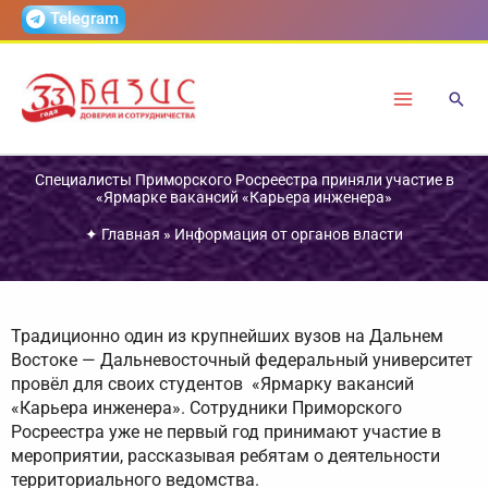
Перейти
Telegram
к
содержимому
Специалисты Приморского Росреестра приняли участие в
«Ярмарке вакансий «Карьера инженера»
✦
Главная
»
Информация от органов власти
Традиционно один из крупнейших вузов на Дальнем
Востоке — Дальневосточный федеральный университет
провёл для своих студентов «Ярмарку вакансий
«Карьера инженера». Сотрудники Приморского
Росреестра уже не первый год принимают участие в
мероприятии, рассказывая ребятам о деятельности
территориального ведомства.