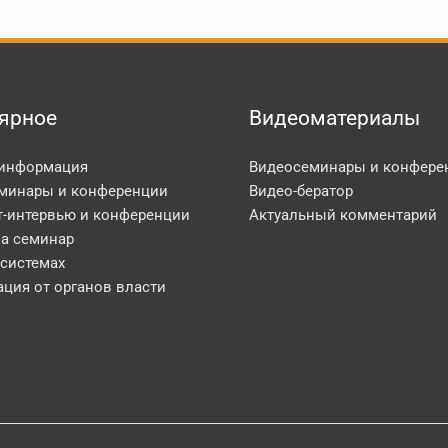
ярное
Видеоматериалы
 информация
Видеосеминары и конфере
минары и конференции
Видео-бератор
т-интервью и конференции
Актуальный комментарий
на семинар
 системах
ция от органов власти