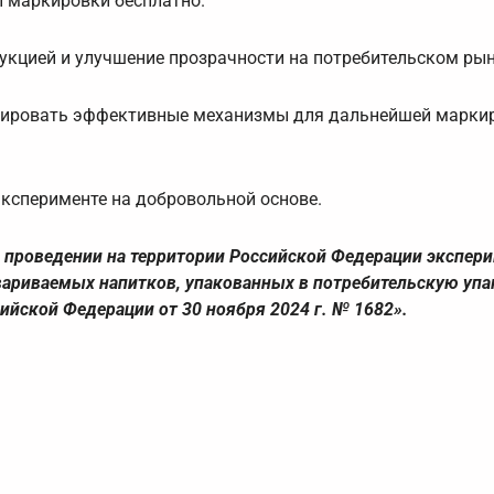
 маркировки бесплатно.
укцией и улучшение прозрачности на потребительском рын
рмировать эффективные механизмы для дальнейшей марки
ксперименте на добровольной основе.
О проведении на территории Российской Федерации экспери
ариваемых напитков, упакованных в потребительскую упак
ийской Федерации от 30 ноября 2024 г. № 1682».