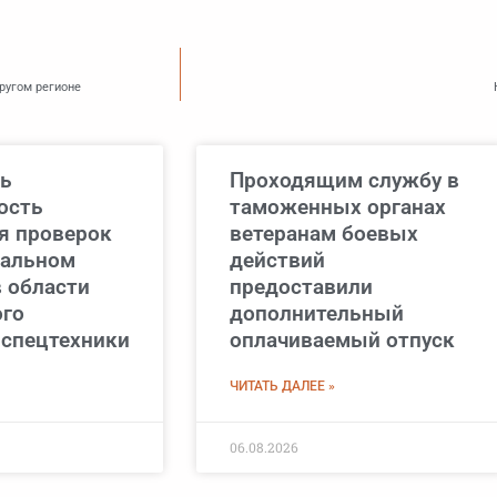
ругом регионе
ь
Проходящим службу в
ость
таможенных органах
я проверок
ветеранам боевых
нальном
действий
в области
предоставили
ого
дополнительный
 спецтехники
оплачиваемый отпуск
ЧИТАТЬ ДАЛЕЕ »
06.08.2026