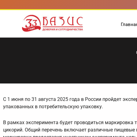
Перейти
к
содержимому
Главна
С 1 июня по 31 августа 2025 года в России пройдет экс
упакованных в потребительскую упаковку.
В рамках эксперимента будет проводиться маркировка та
цикорий. Общий перечень включает различные пищевые 