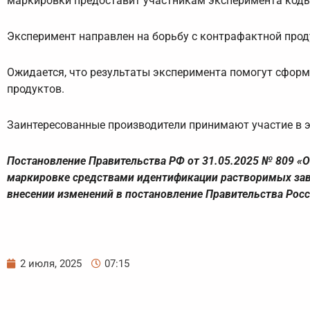
маркировки предоставит участникам эксперимента коды
Эксперимент направлен на борьбу с контрафактной прод
Ожидается, что результаты эксперимента помогут сфо
продуктов.
Заинтересованные производители принимают участие в э
Постановление Правительства РФ от 31.05.2025 № 809 «
маркировке средствами идентификации растворимых зав
внесении изменений в постановление Правительства Росс
2 июля, 2025
07:15