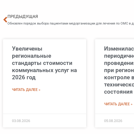
Пред
ПРЕДЫДУЩАЯ
Обновлен порядок выбора пациентами медорганизации для лечения по ОМС в д
Увеличены
Изменилас
региональные
периодичн
стандарты стоимости
проведени
коммунальных услуг на
при регио
2026 год
контроле 
техническ
ЧИТАТЬ ДАЛЕЕ »
состояния
ЧИТАТЬ ДАЛЕЕ »
03.08.2026
05.08.2026