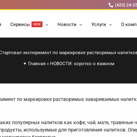
(423) 24-2
я
Cервисы
Новости
Услуги
О комп
NEW
Стартовал эксперимент по маркировке растворимых напитко
✦
Главная
»
НОВОСТИ: коротко о важном
перимент по маркировке растворимых завариваемых напитк
ких популярных напитков как кофе, чай, мате, травяные ч
продукты, используемые для приготовления напитков. Опе