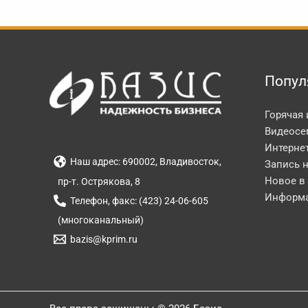
Попул
Горячая
Видеосе
Интерне
Наш адрес: 690002, Владивосток,
Запись 
Новое в
пр-т. Острякова, 8
Информа
Телефон, факс: (423) 24-06-605
(многоканальный)
bazis@kprim.ru