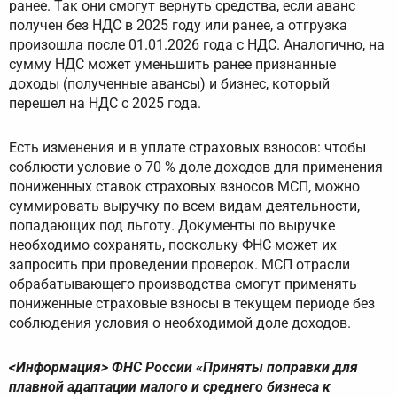
ранее. Так они смогут вернуть средства, если аванс
получен без НДС в 2025 году или ранее, а отгрузка
произошла после 01.01.2026 года с НДС. Аналогично, на
сумму НДС может уменьшить ранее признанные
доходы (полученные авансы) и бизнес, который
перешел на НДС с 2025 года.
Есть изменения и в уплате страховых взносов: чтобы
соблюсти условие о 70 % доле доходов для применения
пониженных ставок страховых взносов МСП, можно
суммировать выручку по всем видам деятельности,
попадающих под льготу. Документы по выручке
необходимо сохранять, поскольку ФНС может их
запросить при проведении проверок. МСП отрасли
обрабатывающего производства смогут применять
пониженные страховые взносы в текущем периоде без
соблюдения условия о необходимой доле доходов.
<Информация> ФНС России «Приняты поправки для
плавной адаптации малого и среднего бизнеса к