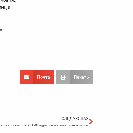
словиях
лиц и
и
Почта
Печать
Следующа
СЛЕДУЮЩАЯ
жимости вносить в ЕГРН адрес своей электронной почты