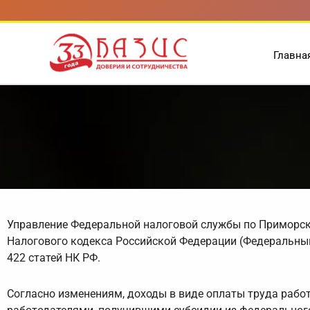
Перейти
к
содержимому
Главна
Управление Федеральной налоговой службы по Приморск
Налогового кодекса Российской Федерации (Федеральный 
422 статей НК РФ.
Согласно изменениям, доходы в виде оплаты труда рабо