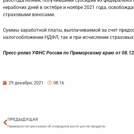
работодателями, получившими субсидии из федеральног
нерабочих дней в октябре и ноябре 2021 года, освобожд
страховыми взносами.
Суммы заработной платы, выплачиваемой за счет предо
налогообложении НДФЛ, так и при исчислении страховых
Пресс-релиз УФНС России по Приморскому краю от 08.12
29 декабря, 2021
08:16
Пред
ПРЕДЫДУЩАЯ
Приморскстат рассказал об очередном росте цен на продукты