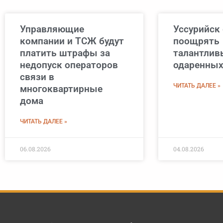
Управляющие
Уссурийск 
компании и ТСЖ будут
поощрять
платить штрафы за
талантлив
недопуск операторов
одаренных
связи в
ЧИТАТЬ ДАЛЕЕ »
многоквартирные
дома
ЧИТАТЬ ДАЛЕЕ »
06.08.2026
04.08.2026