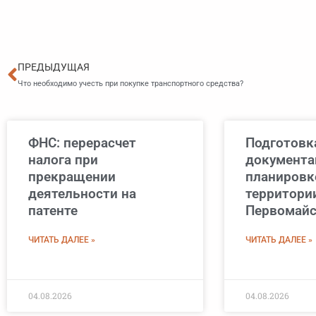
Пред
ПРЕДЫДУЩАЯ
Что необходимо учесть при покупке транспортного средства?
ФНС: перерасчет
Подготовк
налога при
документа
прекращении
планировк
деятельности на
территори
патенте
Первомайс
ЧИТАТЬ ДАЛЕЕ »
ЧИТАТЬ ДАЛЕЕ »
04.08.2026
04.08.2026