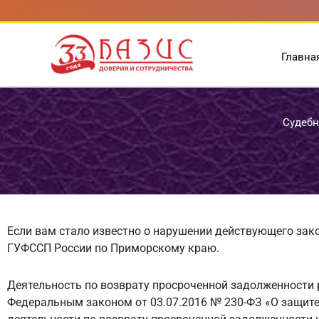
Перейти
к
содержимому
Главна
Судебн
Если вам стало известно о нарушении действующего зак
ГУФССП России по Приморскому краю.
Деятельность по возврату просроченной задолженности 
Федеральным законом от 03.07.2016 № 230-ФЗ «О защите