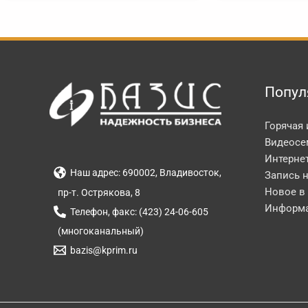
Попул
Горячая
Видеосе
Интерне
Наш адрес: 690002, Владивосток,
Запись 
Новое в
пр-т. Острякова, 8
Информа
Телефон, факс: (423) 24-06-605
(многоканальный)
bazis@kprim.ru