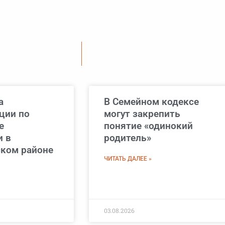
а
В Семейном кодексе
ции по
могут закрепить
е
понятие «одинокий
и в
родитель»
ком районе
ЧИТАТЬ ДАЛЕЕ »
03.08.2026