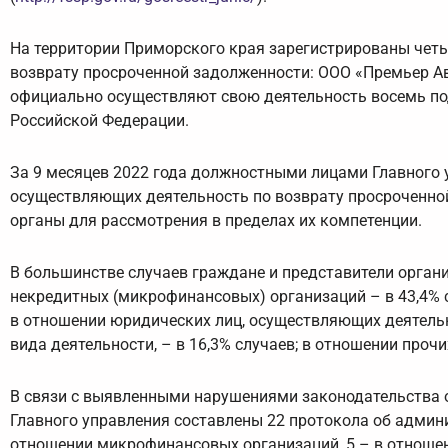
На территории Приморского края зарегистрированы чет
возврату просроченной задолженности: ООО «Премьер А
официально осуществляют свою деятельность восемь по
Российской Федерации.
За 9 месяцев 2022 года должностными лицами Главного 
осуществляющих деятельность по возврату просроченно
органы для рассмотрения в пределах их компетенции.
В большинстве случаев граждане и представители орган
некредитных (микрофинансовых) организаций – в 43,4% с
в отношении юридических лиц, осуществляющих деятельн
вида деятельности, – в 16,3% случаев; в отношении прочи
В связи с выявленными нарушениями законодательства 
Главного управления составлены 22 протокола об админис
отношении микрофинансовых организаций, 5 – в отноше