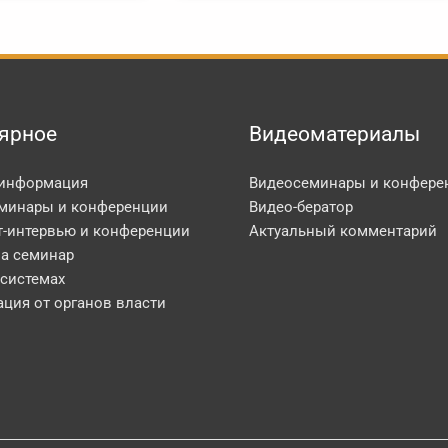
ярное
Видеоматериалы
 информация
Видеосеминары и конфере
минары и конференции
Видео-бератор
т-интервью и конференции
Актуальный комментарий
на семинар
 системах
ция от органов власти