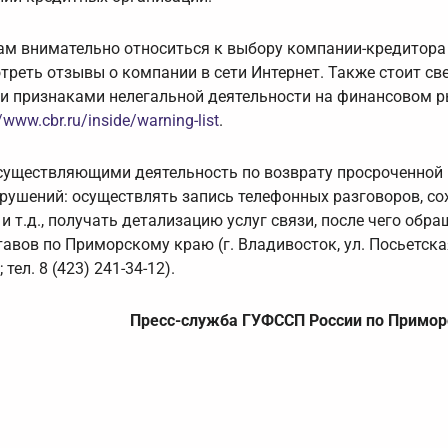
м внимательно относиться к выбору компании-кредитора 
реть отзывы о компании в сети Интернет. Также стоит св
и признаками нелегальной деятельности на финансовом р
//www.cbr.ru/inside/warning-list
.
осуществляющими деятельность по возврату просроченной
рушений: осуществлять запись телефонных разговоров, со
т.д., получать детализацию услуг связи, после чего обра
вов по Приморскому краю (г. Владивосток, ул. Посьетская
; тел. 8 (423) 241-34-12).
Пресс-служба ГУФССП России по Примор