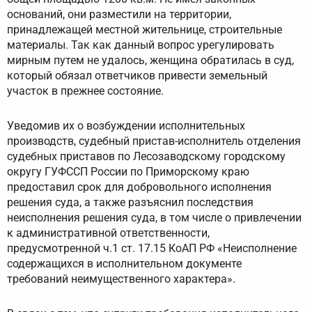
оснований, они разместили на территории,
принадлежащей местной жительнице, строительные
материалы. Так как данный вопрос урегулировать
мирным путем не удалось, женщина обратилась в суд,
который обязал ответчиков привести земельный
участок в прежнее состояние.
Уведомив их о возбуждении исполнительных
производств, судебный пристав-исполнитель отделения
судебных приставов по Лесозаводскому городскому
округу ГУФССП России по Приморскому краю
предоставил срок для добровольного исполнения
решения суда, а также разъяснил последствия
неисполнения решения суда, в том числе о привлечении
к административной ответственности,
предусмотренной ч.1 ст. 17.15 КоАП РФ «Неисполнение
содержащихся в исполнительном документе
требований неимущественного характера».