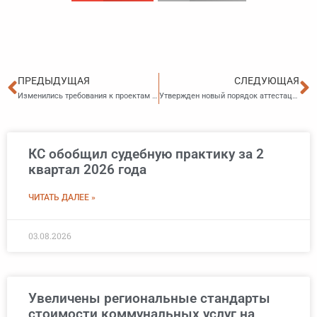
Пред
С
ПРЕДЫДУЩАЯ
СЛЕДУЮЩАЯ
Изменились требования к проектам технопарков
Утвержден новый порядок аттестации приморских экскурсоводов
КС обобщил судебную практику за 2
квартал 2026 года
ЧИТАТЬ ДАЛЕЕ »
03.08.2026
Увеличены региональные стандарты
стоимости коммунальных услуг на