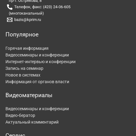
пр-т. Острякова, 8
Телефон, факс: (423) 24-06-605
(многоканальный)
bazis@kprim.ru
Популярное
Горячая информация
Видеосеминары и конференции
Интернет-интервью и конференции
Запись на семинар
Новое в системах
Информация от органов власти
Видеоматериалы
Видеосеминары и конференции
Видео-бератор
Актуальный комментарий
Сервис