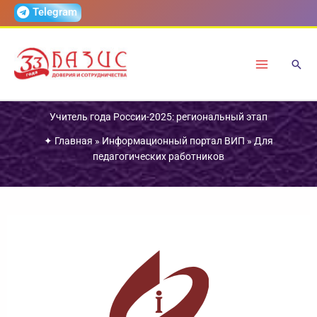
Перейти
Telegram
к
содержимому
Учитель года России-2025: региональный этап
✦
Главная
»
Информационный портал ВИП
»
Для
педагогических работников