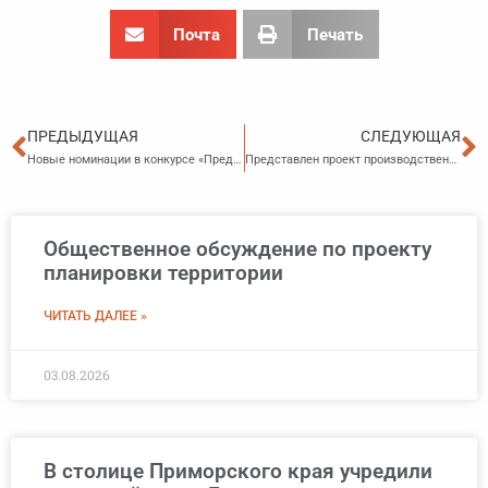
Почта
Печать
Пред
С
ПРЕДЫДУЩАЯ
СЛЕДУЮЩАЯ
Новые номинации в конкурсе «Предприниматель года»
Представлен проект производственного графика на 2027 год
Общественное обсуждение по проекту
планировки территории
ЧИТАТЬ ДАЛЕЕ »
03.08.2026
В столице Приморского края учредили