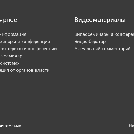
ярное
Видеоматериалы
 информация
Видеосеминары и конфере
минары и конференции
Видео-бератор
т-интервью и конференции
Актуальный комментарий
на семинар
 системах
ция от органов власти
бязательна
На