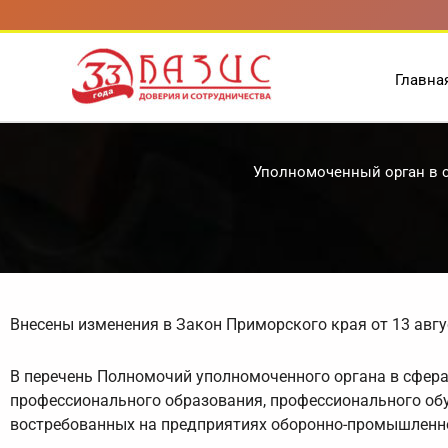
Перейти
к
содержимому
Главна
Уполномоченный орган в с
Внесены изменения в Закон Приморского края от 13 авгу
В перечень Полномочий уполномоченного органа в сфера
профессионального образования, профессионального обу
востребованных на предприятиях оборонно-промышленн