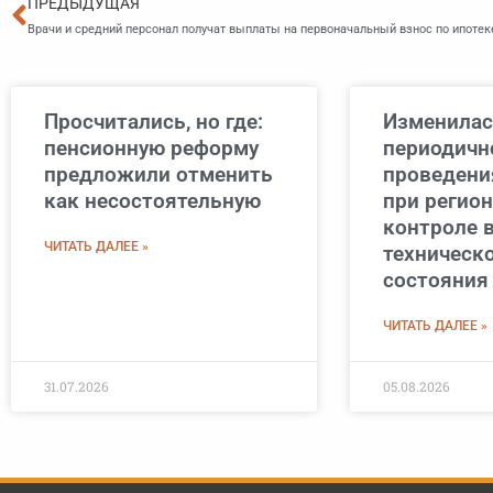
Пред
ПРЕДЫДУЩАЯ
Врачи и средний персонал получат выплаты на первоначальный взнос по ипотек
Просчитались, но где:
Изменилас
пенсионную реформу
периодичн
предложили отменить
проведени
как несостоятельную
при регио
контроле 
ЧИТАТЬ ДАЛЕЕ »
техническ
состояния
ЧИТАТЬ ДАЛЕЕ »
31.07.2026
05.08.2026