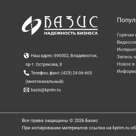
Попул
Горячая
Видеосе
Интерне
Наш адрес: 690002, Владивосток,
Запись 
Новое в
пр-т. Острякова, 8
Информа
Телефон, факс: (423) 24-06-605
(многоканальный)
bazis@kprim.ru
Все права защищены © 2026 Базис
При копировании материалов ссылка на kprim.ru о