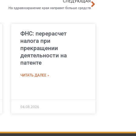
Следующа
СЛЕДУЮЩАЯ
На здравоохранение края направят больше средств
ФНС: перерасчет
налога при
прекращении
деятельности на
патенте
ЧИТАТЬ ДАЛЕЕ »
04.08.2026