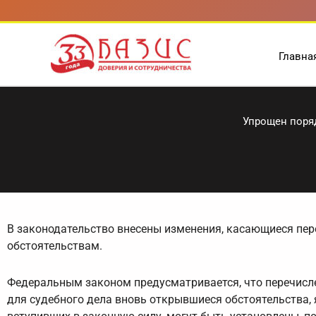
Перейти
к
содержимому
Главна
Упрощен поря
В законодательство внесены изменения, касающиеся пе
обстоятельствам.
Федеральным законом предусматривается, что перечисл
для судебного дела вновь открывшиеся обстоятельства,