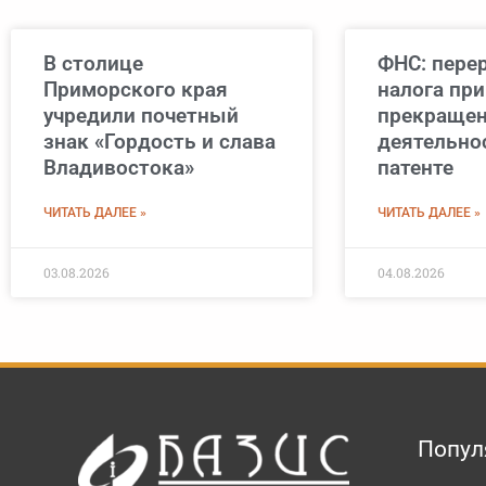
В столице
ФНС: пере
Приморского края
налога при
учредили почетный
прекраще
знак «Гордость и слава
деятельно
Владивостока»
патенте
ЧИТАТЬ ДАЛЕЕ »
ЧИТАТЬ ДАЛЕЕ »
03.08.2026
04.08.2026
Попул