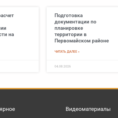
расчет
Подготовка
документации по
нии
планировке
сти на
территории в
Первомайском районе
ЧИТАТЬ ДАЛЕЕ »
04.08.2026
ярное
Видеоматериалы