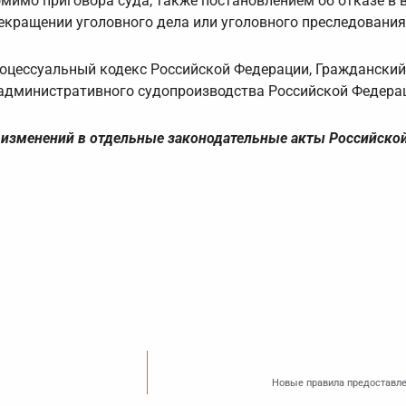
омимо приговора суда, также постановлением об отказе в
екращении уголовного дела или уголовного преследования
оцессуальный кодекс Российской Федерации, Гражданский
 административного судопроизводства Российской Федера
 изменений в отдельные законодательные акты Российско
Новые правила предоставле