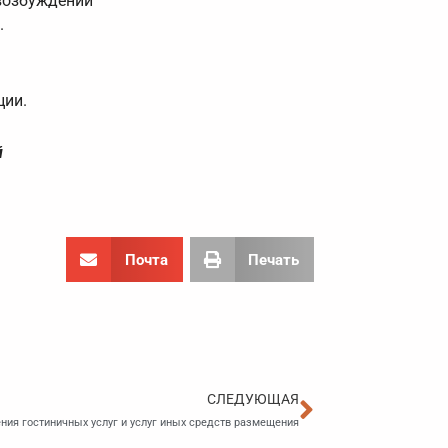
 возбуждении
.
ции.
й
Почта
Печать
Следующа
СЛЕДУЮЩАЯ
ния гостиничных услуг и услуг иных средств размещения