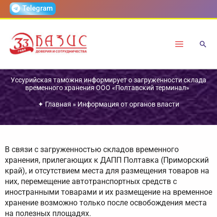
Перейти
Telegram
к
содержимому
Уссурийская таможня информирует о загруженности склада
временного хранения ООО «Полтавский терминал»
✦
Главная
»
Информация от органов власти
В связи с загруженностью складов временного
хранения, прилегающих к ДАПП Полтавка (Приморский
край), и отсутствием места для размещения товаров на
них, перемещение автотранспортных средств с
иностранными товарами и их размещение на временное
хранение возможно только после освобождения места
на полезных площадях.