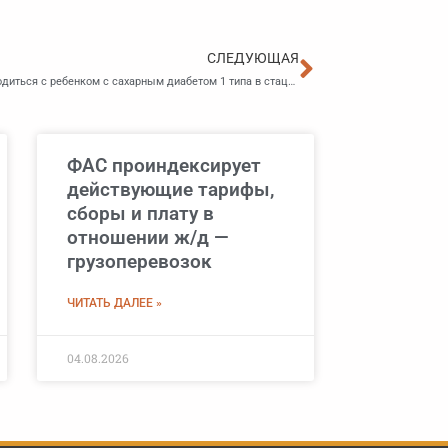
Следующа
СЛЕДУЮЩАЯ
Приморский Минздрав закрепил право родителей находиться с ребенком с сахарным диабетом 1 типа в стационаре
ФАС проиндексирует
действующие тарифы,
сборы и плату в
отношении ж/д —
грузоперевозок
ЧИТАТЬ ДАЛЕЕ »
04.08.2026