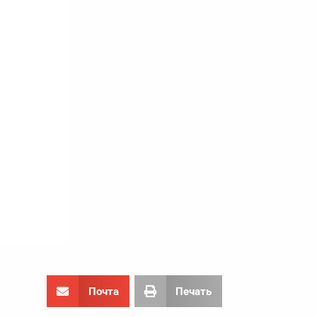
Почта
Печать