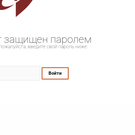
т защищен паролем
пожалуйста, введите свой пароль ниже: