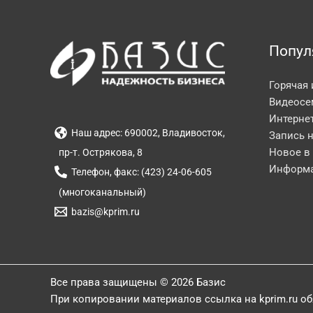
Попул
Горячая
Видеосе
Интерне
Наш адрес: 690002, Владивосток,
Запись 
Новое в
пр-т. Острякова, 8
Информа
Телефон, факс: (423) 24-06-605
(многоканальный)
bazis@kprim.ru
Все права защищены © 2026 Базис
При копировании материалов ссылка на kprim.ru о