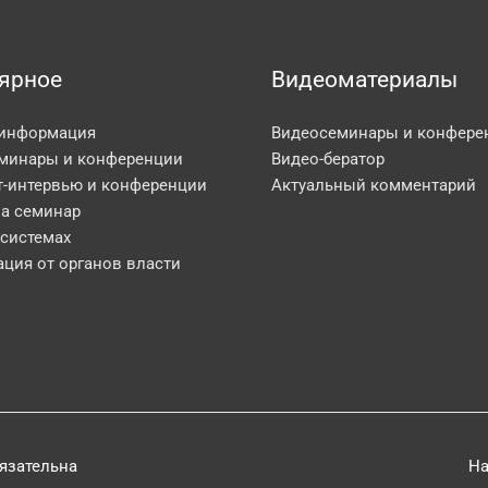
ярное
Видеоматериалы
 информация
Видеосеминары и конфере
минары и конференции
Видео-бератор
т-интервью и конференции
Актуальный комментарий
на семинар
 системах
ция от органов власти
бязательна
На