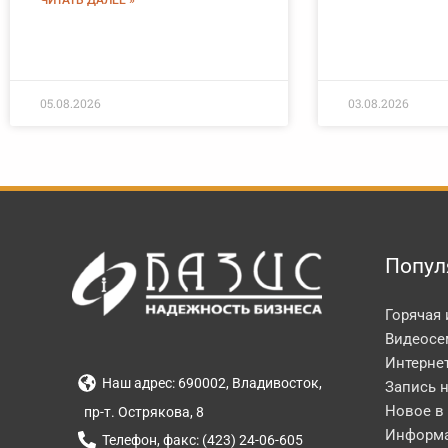
ЧИТАТЬ ДАЛЕЕ »
05.08.2026
03.08.2026
Попул
Горячая
Видеосе
Интерне
Наш адрес: 690002, Владивосток,
Запись 
Новое в
пр-т. Острякова, 8
Информа
Телефон, факс: (423) 24-06-605