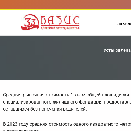
Перейти
к
содержимому
Главна
Установлена 
Средняя рыночная стоимость 1 кв. м общей площади жи
специализированного жилищного фонда для предоставлен
оставшихся без попечения родителей.
В 2023 году средняя стоимость одного квадратного ме