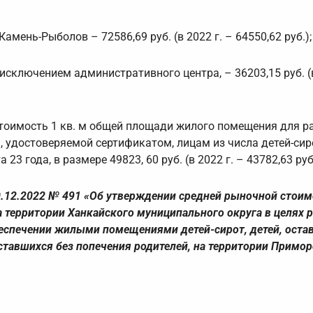
мень-Рыболов – 72586,69 руб. (в 2022 г. – 64550,62 руб.);
исключением административного центра, – 36203,15 руб. (в
стоимость 1 кв. м общей площади жилого помещения для р
удостоверяемой сертификатом, лицам из числа детей-сиро
3 года, в размере 49823, 60 руб. (в 2022 г. – 43782,63 руб.
.12.2022 № 491 «Об утверждении средней рыночной стоим
территории Ханкайского муниципального округа в целях 
беспечении жилыми помещениями детей-сирот, детей, оста
 оставшихся без попечения родителей, на территории Примо