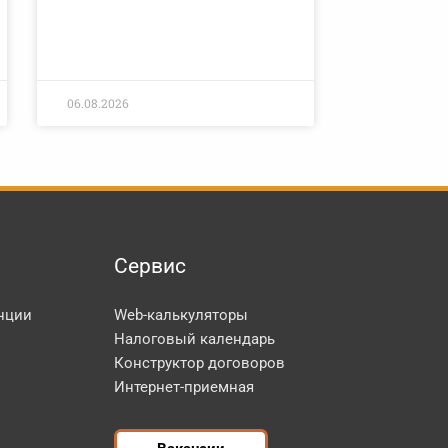
06.08.2026
Сервис
нции
Web-калькуляторы
Налоговый календарь
Конструктор договоров
Интернет-приемная