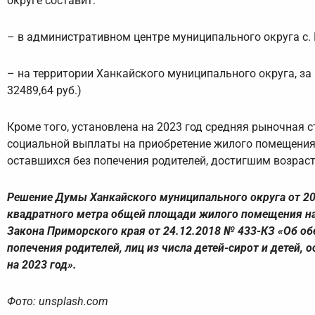
округе составит:
– в административном центре муниципального округа с. Ка
– на территории Ханкайского муниципального округа, за 
32489,64 руб.)
Кроме того, установлена на 2023 год средняя рыночная 
социальной выплаты на приобретение жилого помещения, 
оставшихся без попечения родителей, достигшим возраста 2
Решение Думы Ханкайского муниципального округа от 20
квадратного метра общей площади жилого помещения на 
Закона Приморского края от 24.12.2018 № 433-КЗ «Об о
попечения родителей, лиц из числа детей-сирот и детей,
на 2023 год».
Фото: unsplash.com