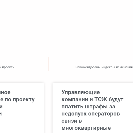
 проект»
Рекомендованы индексы изменения с
нное
Управляющие
е по проекту
компании и ТСЖ будут
и
платить штрафы за
и
недопуск операторов
связи в
многоквартирные