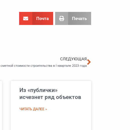
Почта
Печать
Следующа
СЛЕДУЮЩАЯ
метной стоимости строительства в I квартале 2023 года
Из «публички»
исчезнет ряд объектов
ЧИТАТЬ ДАЛЕЕ »