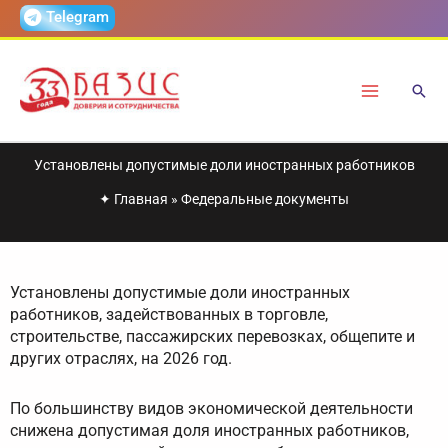
Перейти
Telegram
к
содержимому
Установлены допустимые доли иностранных работников
✦
Главная
»
Федеральные документы
Установлены допустимые доли иностранных
работников, задействованных в торговле,
строительстве, пассажирских перевозках, общепите и
других отраслях, на 2026 год.
По большинству видов экономической деятельности
снижена допустимая доля иностранных работников,