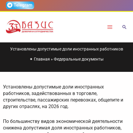
Перейти
Telegram
к
содержимому
Установлены допустимые доли иностранных работников
✦
Главная
»
Федеральные документы
Установлены допустимые доли иностранных
работников, задействованных в торговле,
строительстве, пассажирских перевозках, общепите и
других отраслях, на 2026 год.
По большинству видов экономической деятельности
снижена допустимая доля иностранных работников,