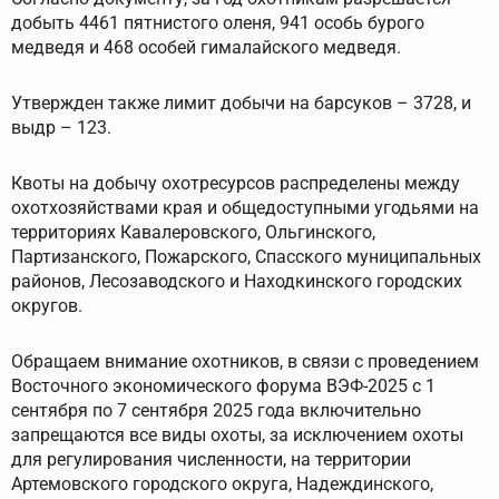
добыть 4461 пятнистого оленя, 941 особь бурого
медведя и 468 особей гималайского медведя.
Утвержден также лимит добычи на барсуков – 3728, и
выдр – 123.
Квоты на добычу охотресурсов распределены между
охотхозяйствами края и общедоступными угодьями на
территориях Кавалеровского, Ольгинского,
Партизанского, Пожарского, Спасского муниципальных
районов, Лесозаводского и Находкинского городских
округов.
Обращаем внимание охотников, в связи с проведением
Восточного экономического форума ВЭФ-2025 с 1
сентября по 7 сентября 2025 года включительно
запрещаются все виды охоты, за исключением охоты
для регулирования численности, на территории
Артемовского городского округа, Надеждинского,