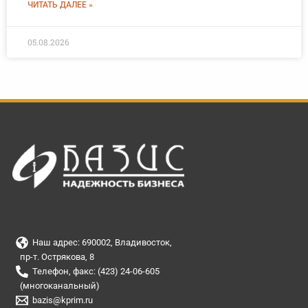
ЧИТАТЬ ДАЛЕЕ »
05.08.2026
Наш адрес: 690002, Владивосток,
пр-т. Острякова, 8
Телефон, факс: (423) 24-06-605
(многоканальный)
bazis@kprim.ru