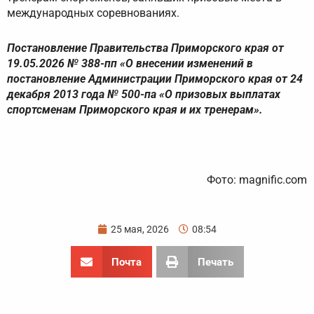
международных соревнованиях.
Постановление Правительства Приморского края от
19.05.2026 № 388-пп «О внесении изменений в
постановление Администрации Приморского края от 24
декабря 2013 года № 500-па «О призовых выплатах
спортсменам Приморского края и их тренерам».
Фото: magnific.com
25 мая, 2026
08:54
Почта
Печать