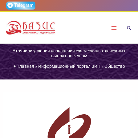
Перейти
Telegram
к
содержимому
Уточнили условия назначения ежемесячных денежных
выплат опекунам
✦
Главная
»
Информационный портал ВИП
»
Общество