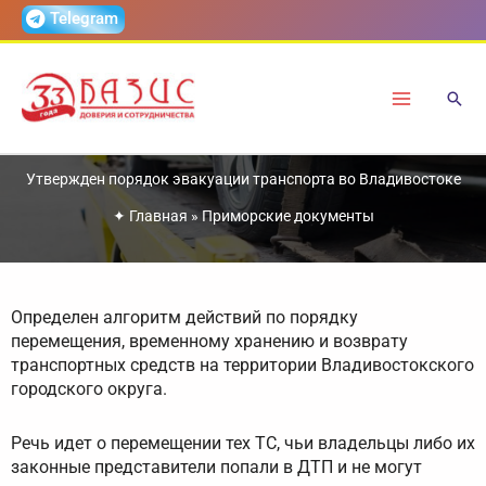
Перейти
Telegram
к
содержимому
Утвержден порядок эвакуации транспорта во Владивостоке
✦
Главная
»
Приморские документы
Определен алгоритм действий по порядку
перемещения, временному хранению и возврату
транспортных средств на территории Владивостокского
городского округа.
Речь идет о перемещении тех ТС, чьи владельцы либо их
законные представители попали в ДТП и не могут