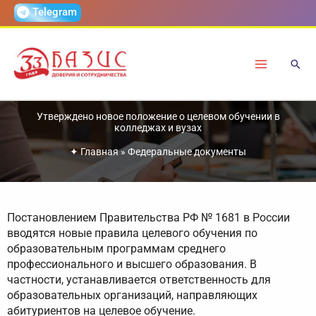
Перейти
Telegram
к
содержимому
Утверждено новое положение о целевом обучении в
колледжах и вузах
✦
Главная
»
Федеральные документы
Постановлением Правительства РФ № 1681 в России
вводятся новые правила целевого обучения по
образовательным программам среднего
профессионального и высшего образования. В
частности, устанавливается ответственность для
образовательных организаций, направляющих
абитуриентов на целевое обучение.