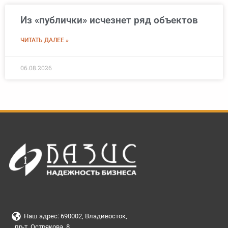
Из «публички» исчезнет ряд объектов
ЧИТАТЬ ДАЛЕЕ »
06.08.2026
Наш адрес: 690002, Владивосток,
пр-т. Острякова, 8