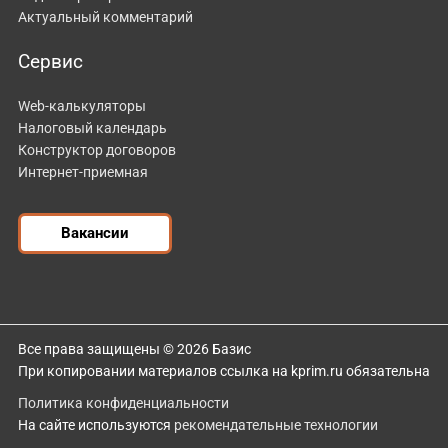
Актуальный комментарий
Сервис
Web-калькуляторы
Налоговый календарь
Конструктор договоров
Интернет-приемная
Вакансии
Все права защищены © 2026 Базис
При копировании материалов ссылка на kprim.ru обязательна
Политика конфиденциальности
На сайте используются
рекомендательные технологии