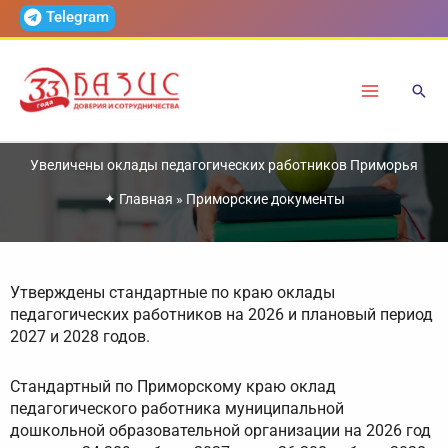
Перейти
Telegram
к
содержимому
Увеличены оклады педагогических работников Приморья
✦
Главная
»
Приморские документы
Утверждены стандартные по краю оклады
педагогических работников на 2026 и плановый период
2027 и 2028 годов.
Стандартный по Приморскому краю оклад
педагогического работника муниципальной
дошкольной образовательной организации на 2026 год