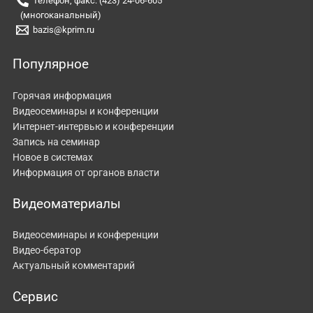
Телефон, факс: (423) 24-06-605
(многоканальный)
bazis@kprim.ru
Популярное
Горячая информация
Видеосеминары и конференции
Интернет-интервью и конференции
Запись на семинар
Новое в системах
Информация от органов власти
Видеоматериалы
Видеосеминары и конференции
Видео-бератор
Актуальный комментарий
Сервис