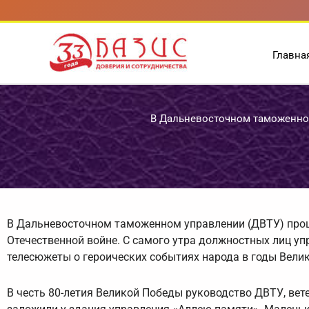
Перейти
к
содержимому
Главна
В Дальневосточном таможенно
В Дальневосточном таможенном управлении (ДВТУ) про
Отечественной войне. С самого утра должностных лиц уп
телесюжеты о героических событиях народа в годы Вели
В честь 80-летия Великой Победы руководство ДВТУ, ве