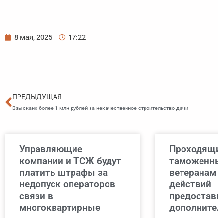
8 мая, 2025
17:22
Пред
ПРЕДЫДУЩАЯ
Взыскано более 1 млн рублей за некачественное строительство дачи
Управляющие
Проходящи
компании и ТСЖ будут
таможенны
платить штрафы за
ветеранам
недопуск операторов
действий
связи в
предостав
многоквартирные
дополнит