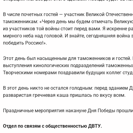
В числе почетных гостей — участник Великой Отечествен
таможенникам: «Через день мы будем отмечать Великую 
из участников той войны стоит перед вами. Я искренне р
мирного неба над головой. И знайте, сегодняшняя война 
победить Россию!».
Этот день был насыщенным для таможенников и гостей.
выступления кинологических подразделений таможенных
Творческими номерами поздравили будущих коллег сту
В этот день никто не остался голодным: перед зданием
разваристая гречневая каша пришлась по вкусу всем.
Праздничные мероприятия накануне Дня Победы прошли 
Отдел по связям с общественностью ДВТУ.