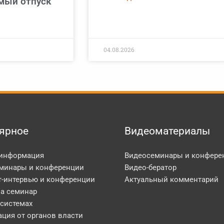
мый отпуск
04.08.2026
ярное
Видеоматериалы
 информация
Видеосеминары и конфере
минары и конференции
Видео-бератор
т-интервью и конференции
Актуальный комментарий
на семинар
 системах
ция от органов власти