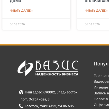
дома
оплачивае
ЧИТАТЬ ДАЛЕЕ »
ЧИТАТЬ ДАЛЕЕ »
06.08.2026
06.08.2026
Попул
Горячая
Видеосе
Интерне
Наш адрес: 690002, Владивосток,
Запись 
Новое в
пр-т. Острякова, 8
Информа
Телефон, факс: (423) 24-06-605