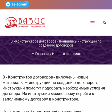
Перейти
Telegram
к
содержимому
В «Конструкторе договоров» появились инструкции по
созданию договоров
✦
Главная
»
Новое в системах
В «Конструктор договоров» включены новые
материалы — инструкции по созданию договоров.
Инструкции помогут подобрать необходимые условия
договора. Из инструкции можно сразу перейти к
заполненному договору в конструкторе.
Подготовлено 77 инструкций по созданию