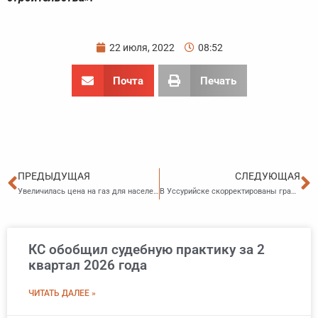
22 июля, 2022
08:52
Почта
Печать
Пред
С
ПРЕДЫДУЩАЯ
СЛЕДУЮЩАЯ
Увеличилась цена на газ для населения Приморья
В Уссурийске скорректированы градостроительные регламенты
КС обобщил судебную практику за 2
квартал 2026 года
ЧИТАТЬ ДАЛЕЕ »