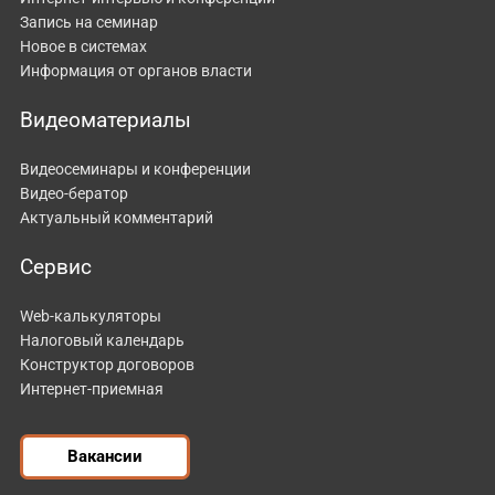
Запись на семинар
Новое в системах
Информация от органов власти
Видеоматериалы
Видеосеминары и конференции
Видео-бератор
Актуальный комментарий
Сервис
Web-калькуляторы
Налоговый календарь
Конструктор договоров
Интернет-приемная
Вакансии