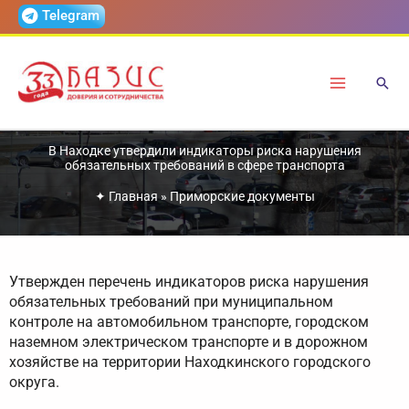
Перейти
Telegram
к
содержимому
В Находке утвердили индикаторы риска нарушения
обязательных требований в сфере транспорта
✦
Главная
»
Приморские документы
Утвержден перечень индикаторов риска нарушения
обязательных требований при муниципальном
контроле на автомобильном транспорте, городском
наземном электрическом транспорте и в дорожном
хозяйстве на территории Находкинского городского
округа.