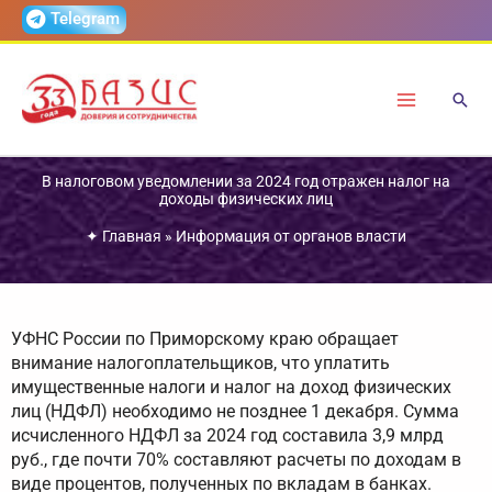
Перейти
Telegram
к
содержимому
В налоговом уведомлении за 2024 год отражен налог на
доходы физических лиц
✦
Главная
»
Информация от органов власти
УФНС России по Приморскому краю обращает
внимание налогоплательщиков, что уплатить
имущественные налоги и налог на доход физических
лиц (НДФЛ) необходимо не позднее 1 декабря. Сумма
исчисленного НДФЛ за 2024 год составила 3,9 млрд
руб., где почти 70% составляют расчеты по доходам в
виде процентов, полученных по вкладам в банках.