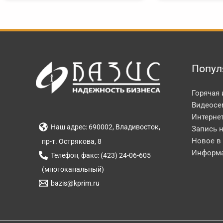
Попул
Горячая
Видеосе
Интерне
Наш адрес: 690002, Владивосток,
Запись 
Новое в
пр-т. Острякова, 8
Информа
Телефон, факс: (423) 24-06-605
(многоканальный)
bazis@kprim.ru