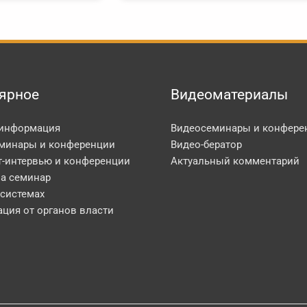
ярное
Видеоматериалы
 информация
Видеосеминары и конфере
минары и конференции
Видео-бератор
т-интервью и конференции
Актуальный комментарий
на семинар
 системах
ция от органов власти