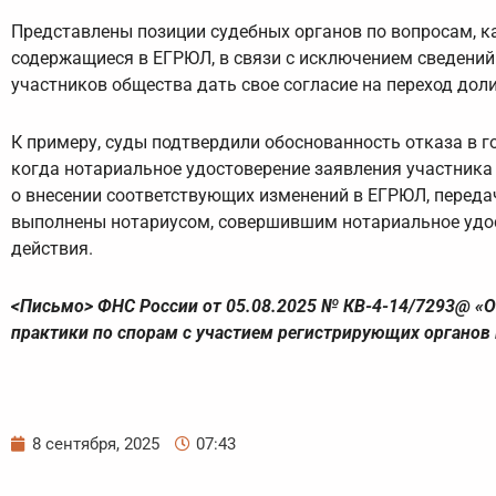
Представлены позиции судебных органов по вопросам, ка
содержащиеся в ЕГРЮЛ, в связи с исключением сведений 
участников общества дать свое согласие на переход дол
К примеру, суды подтвердили обоснованность отказа в 
когда нотариальное удостоверение заявления участника
о внесении соответствующих изменений в ЕГРЮЛ, переда
выполнены нотариусом, совершившим нотариальное удос
действия.
<Письмо> ФНС России от 05.08.2025 № КВ-4-14/7293@ «О
практики по спорам с участием регистрирующих органов №
8 сентября, 2025
07:43