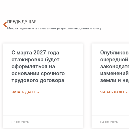
Пред
ПРЕДЫДУЩАЯ
Микрокредитным организациям разрешили выдавать ипотеку
С марта 2027 года
Опубликов
стажировка будет
очередной
оформляться на
законодат
основании срочного
изменений
трудового договора
земли и н
ЧИТАТЬ ДАЛЕЕ »
ЧИТАТЬ ДАЛЕЕ »
05.08.2026
04.08.2026