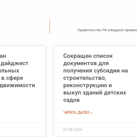
Правительство РФ утвердило правил
ан
Сокращен список
 дайджест
документов для
ельных
получения субсидии на
 в сфере
строительство,
едвижимости
реконструкцию и
выкуп зданий детских
садов
ЧИТАТЬ ДАЛЕЕ »
07.08.2026