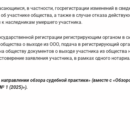
сающимся, в частности, госрегистрации изменений в свед
об участнике общества, а также в случае отказа действу
и к наследникам умершего участника.
государственной регистрации регистрирующим органом в с
 общества о выходе из ООО, подача в регистрирующий орг
ча обществу документов о выходе участника из общества 
товерение заявления участника, в рамках одного нотариа
 направлении обзора судебной практики» (вместе с «Обзор
 1 (2025)»).