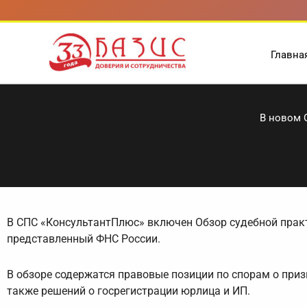
Перейти
к
содержимому
Главна
В новом 
В СПС «КонсультантПлюс» включен Обзор судебной практ
представленный ФНС России.
В обзоре содержатся правовые позиции по спорам о приз
также решений о госрегистрации юрлица и ИП.