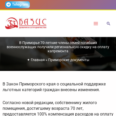
Перейти
Telegram
к
содержимому
В Приморье 70-летние члены семей погибших
военнослужащих получили региональную скидку на оплату
капремонта
✦
Главная
»
Приморские документы
В Закон Приморского края о социальной поддержке
льготных категорий граждан внесены изменения.
Согласно новой редакции, собственнику жилого
помещения, достигшему возраста 70 лет,
предоставляется 100% компенсация расходов на оплату