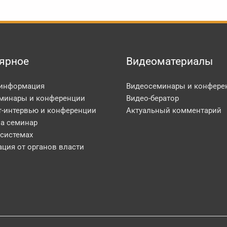
ярное
Видеоматериалы
 информация
Видеосеминары и конфере
минары и конференции
Видео-бератор
т-интервью и конференции
Актуальный комментарий
на семинар
 системах
ция от органов власти