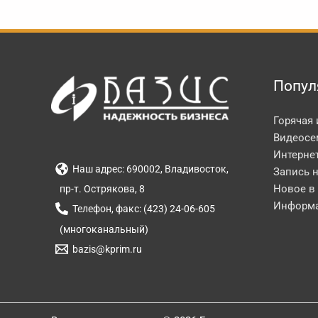
Попул
Горячая
Видеосе
Интерне
Наш адрес: 690002, Владивосток,
Запись 
Новое в
пр-т. Острякова, 8
Информа
Телефон, факс: (423) 24-06-605
(многоканальный)
bazis@kprim.ru