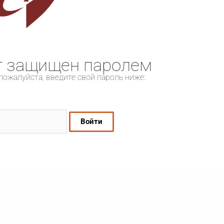
т защищен паролем
пожалуйста, введите свой пароль ниже: