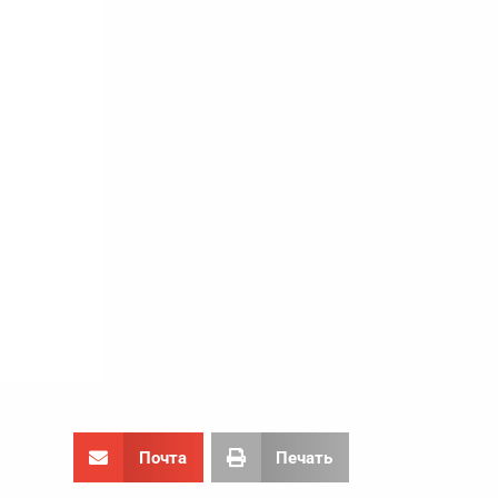
Почта
Печать