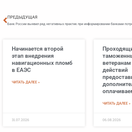
Пред
ПРЕДЫДУЩАЯ
Начинается второй
Проходящи
этап внедрения
таможенны
навигационных пломб
ветеранам
в ЕАЭС
действий
предостав
ЧИТАТЬ ДАЛЕЕ »
дополнит
оплачивае
ЧИТАТЬ ДАЛЕЕ »
31.07.2026
06.08.2026