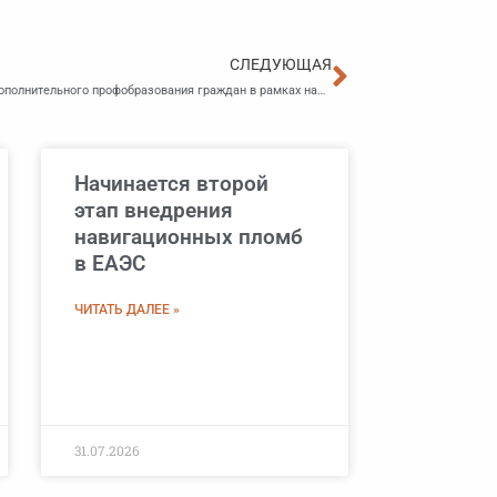
Следующа
СЛЕДУЮЩАЯ
Утверждена программа бесплатного переобучения и дополнительного профобразования граждан в рамках нацпроекта «Кадры»
Начинается второй
этап внедрения
навигационных пломб
в ЕАЭС
ЧИТАТЬ ДАЛЕЕ »
31.07.2026