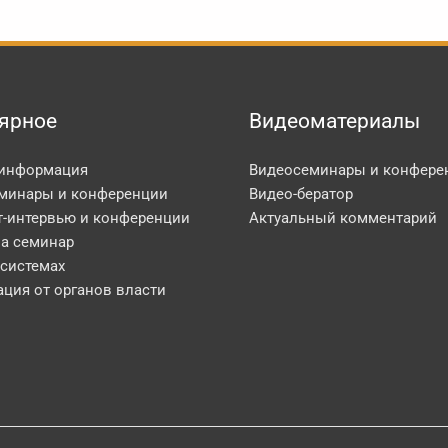
ярное
Видеоматериалы
 информация
Видеосеминары и конфере
минары и конференции
Видео-бератор
т-интервью и конференции
Актуальный комментарий
на семинар
 системах
ция от органов власти