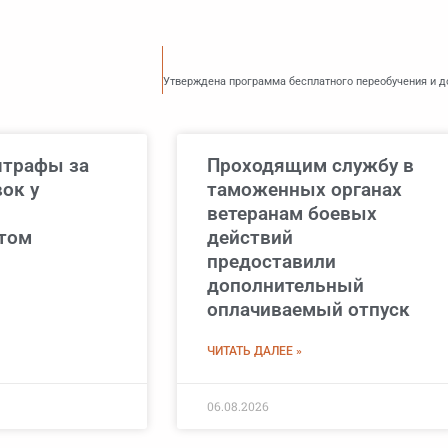
трафы за
Проходящим службу в
ок у
таможенных органах
ветеранам боевых
том
действий
предоставили
дополнительный
оплачиваемый отпуск
ЧИТАТЬ ДАЛЕЕ »
06.08.2026