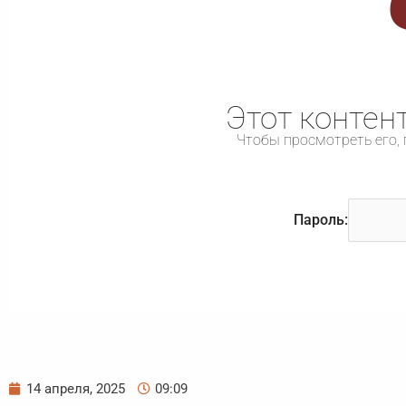
Этот контен
Чтобы просмотреть его, 
Пароль:
14 апреля, 2025
09:09