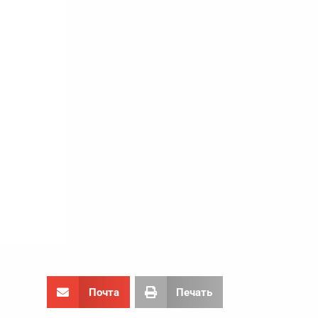
Почта
Печать