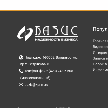
Попул
Горячая
Видеосе
Интерне
Наш адрес: 690002, Владивосток,
Запись 
Новое в
пр-т. Острякова, 8
Информа
Телефон, факс: (423) 24-06-605
(многоканальный)
bazis@kprim.ru