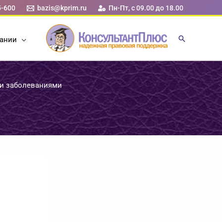
5-600
bazis@kprim.ru
Пн-Пт, с 09.00 до 18.00
ании
ми заболеваниями