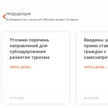
Пред
ПРЕДЫДУЩАЯ
Во Владивостоке городской субботник пройдет 26 апреля
Уточнен перечень
Введены ш
направлений для
прием став
субсидирования
граждан с
развития туризма
самозапре
ЧИТАТЬ ДАЛЕЕ »
ЧИТАТЬ ДАЛЕЕ »
31.07.2026
06.08.2026