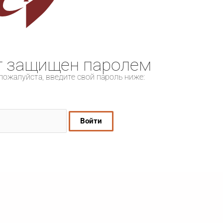
т защищен паролем
пожалуйста, введите свой пароль ниже: