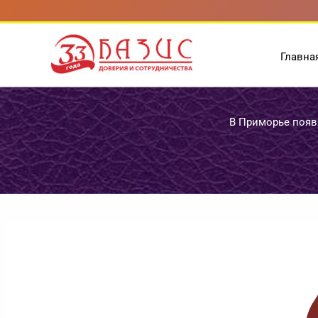
Перейти
к
содержимому
Главна
В Приморье появ